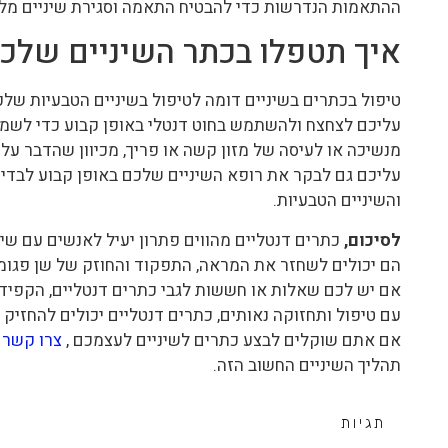
ההתאמות הנדרשות כדי להבטיח התאמה וסגירת שיניים מלא
איך תטפלו בכתר השיניים שלכ
טיפול בכתרים בשיניים דומה לטיפול בשיניים הטבעיות שלכ
עליכם לצחצח ולהשתמש בחוט דנטלי באופן קבוע כדי לשמור
מנשיכה או לעיסה של מזון קשה או פריך, מכיוון שהדבר עלו
עליכם גם לבקר את רופא השיניים שלכם באופן קבוע לבדיקו
והשיניים הטבעיות.
לסיכום,
כתרים דנטליים מהווים פתרון יעיל לאנשים עם שינ
הם יכולים לשחזר את המראה, התפקוד והחוזק של שן פגומ
אם יש לכם שאלות או חששות לגבי כתרים דנטליים, הקפידו
עם טיפול ותחזוקה נאותים, כתרים דנטליים יכולים להחזיק 
אם אתם שוקלים לבצע כתרים לשיניים לעצמכם ,
צרו קשר א
תהליך השיניים החשוב הזה.
תגיות