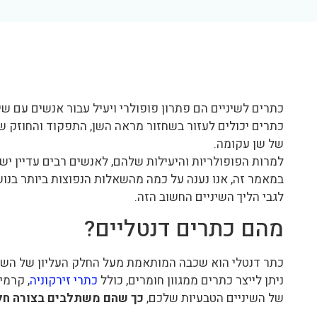
כתרים לשיניים הם פתרון פופולרי ויעיל עבור אנשים עם שי
כתרים יכולים לעזור בשחזור מראה השן, התפקוד והחוזק 
של שן עקומה.
למרות הפופולריות והיעילות שלהם, לאנשים רבים עדיין יש 
במאמר זה, אנו נענה על כמה מהשאלות הנפוצות ביותר בנוש
לגבי הליך השיניים החשוב הזה.
מהם כתרים דנטליים?
כתר דנטלי הוא שכבה המותאמת מעל החלק העליון של השן
ניתן לייצר כתרים ממגוון חומרים, כולל
כתרי זירקוניה
, קרמי
של השיניים הטבעיות שלכם,
כך שהם משתלבים בצורה חל