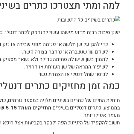
למה ומתי תצטרכו כתרים בשיני
ישנן סיבות רבות מדוע מישהו עשוי להזדקק לכתר דנטלי. כמ
כדי להגן על שן חלשה או פגומה מפני שבירה או נזק נ
לשקם שן שנשברה או נרקבה בצורה קשה.
לתמוך בשן שיש לה סתימה גדולה ולא נשאר מספיק מב
לשיפור המראה של שן מעוותת או דהויה.
לכיסוי שתל דנטלי או הצמדת גשר.
כמה זמן מחזיקים כתרים דנטלי
תוחלת החיים של כתרים בשיניים תלויה במספר גורמים, כולל
בממוצע, כתרים דנטליים בשיניים
מחזיקים מעמד 5-15 שנים
מעמד אפילו יותר.
חשוב להקפיד על היגיינת הפה ולבקר בקביעות אצל רופא השי