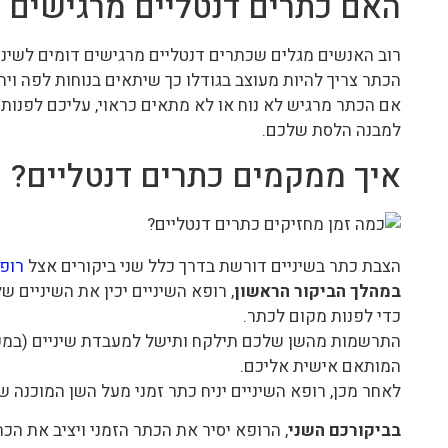
האם כתרים דנטליים מרגישים ש
רוב האנשים מגלים שכתרים דנטליים מרגישים דומים לשיני
הכתר צריך להיות מעוצב בגודלו כך שיתאים בנוחות לפה וי
אם הכתר מרגיש לא נוח או לא מתאים כראוי, עליכם לפנו
למבנה הלסת שלכם.
איך ממקמים כתרים דנטליים?
הצבת כתר בשיניים דורשת בדרך כלל שני ביקורים אצל
רופא
במהלך הביקור הראשון
, רופא השיניים יכין את השיניים ש
כדי לפנות מקום לכתר.
התרשמות מהשן שלכם תילקח ותישל למעבדת שיניים (במק
המותאם אישית אליכם.
לאחר מכן, רופא השיניים יניח כתר זמני מעל השן המוכנה ש
בביקורכם השני
, הרופא יסיר את הכתר הזמני ויציב את הכ