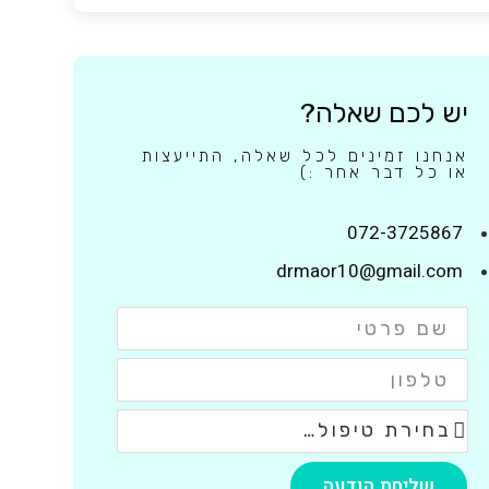
יש לכם שאלה?
אנחנו זמינים לכל שאלה, התייעצות
או כל דבר אחר :)
072-3725867
drmaor10@gmail.com
שליחת הודעה