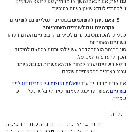
עם זאת, אם הכאב נמשך או מחמיר, פנו לרופא השיניים
שלכםכדי לוודא שאין בעיות בסיסיות.
האם ניתן להשתמש בכתרים דנטליים גם לשיניים
הקדמיות וגם לשיניים האחוריות?
כן, ניתן להשתמש בכתרים לשיניים הן בשיניים הקדמיות והן
בשיניים האחוריות.
סוג החומר הנבחר לכתר עשוי להשתנות בהתאם למיקום
השן ולהעדפות המטופל.
רופא השיניים יעזור לבחור את האפשרות הטובה ביותר
עבור הצרכים הספציפיים שלכם.
אם אתם מחפשים עוד
שאלות נפוצות על כתרים דנטליים
בשיניים
אפשר להיכנס למאמר כאן ולקבל את כל הידע
שצריך.
תגיות
חיוך בריא
,
כתר זירקוניה
,
כתר חרסינה
,
כתר מתכת
,
כתר שרף
,
כתרים בשיניים