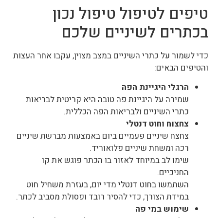
טיפים לטיפול טיפול נכון
בכתרים לשיניים שלכם
כדי לשמור על כתרי השיניים במצב מצוין, עקבו אחר העצות
והטיפים הבאים:
הרגלי היגיינת הפה
שמירה על היגיינת פה טובה היא קריטית לבריאות
כתרי השיניים ולבריאות הפה הכללית.
צחצוח וחוט דנטלי
צחצח שיניים פעמיים ביום באמצעות מברשת שיניים
רכה ומשחת שיניים פלואוריד.
שימו לב במיוחד לאזור בו הכתר פוגש את קו
החניכיים.
השתמשו בחוט דנטלי מדי יום, בעזרת משחיל חוט
במידת הצורך, כדי להסיר רובד ופסולת מסביב לכתר.
שימוש במי פה