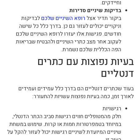
וחיידקים.
בדיקות שיניים סדירות
ביקור תדיר אצל
רופא השיניים שלכם
לבדיקות
וניקויים יכולים לעזור גם כן. בדרך כלל כל שישה
חודשים. פגישות אלו יעזרו לרופא השיניים שלכם
לעקוב אחר מצב כתרי השיניים ולהבטיח שבריאות
הפה הכללית שלכם נשמרת.
בעיות נפוצות עם כתרים
דנטליים
בעוד שכתרים דנטליים הם בדרך כלל עמידים ועמידים
לאורך זמן, כמה בעיות נפוצות עשויות להתעורר:
רגישויות
חלק מהמטופלים חווים רגישות סביב הכתר הדנטלי,
במיוחד בטמפרטורות חמות או קרות. שימוש במשחת
שיניים המיועדת לשיניים רגישות יכול לעזור להקל על
בעיה זו.