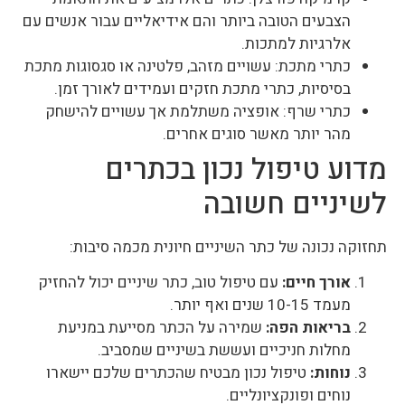
הצבעים הטובה ביותר והם אידיאליים עבור אנשים עם
אלרגיות למתכות.
כתרי מתכת: עשויים מזהב, פלטינה או סגסוגות מתכת
בסיסיות, כתרי מתכת חזקים ועמידים לאורך זמן.
כתרי שרף: אופציה משתלמת אך עשויים להישחק
מהר יותר מאשר סוגים אחרים.
מדוע טיפול נכון בכתרים
לשיניים חשובה
תחזוקה נכונה של כתר השיניים חיונית מכמה סיבות:
אורך חיים:
עם טיפול טוב, כתר שיניים יכול להחזיק
מעמד 10-15 שנים ואף יותר.
בריאות הפה:
שמירה על הכתר מסייעת במניעת
מחלות חניכיים ועששת בשיניים שמסביב.
נוחות:
טיפול נכון מבטיח שהכתרים שלכם יישארו
נוחים ופונקציונליים.