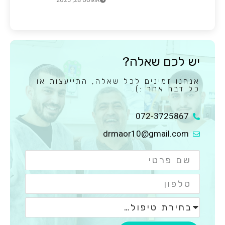
יש לכם שאלה?
אנחנו זמינים לכל שאלה, התייעצות או
כל דבר אחר :)
072-3725867
drmaor10@gmail.com