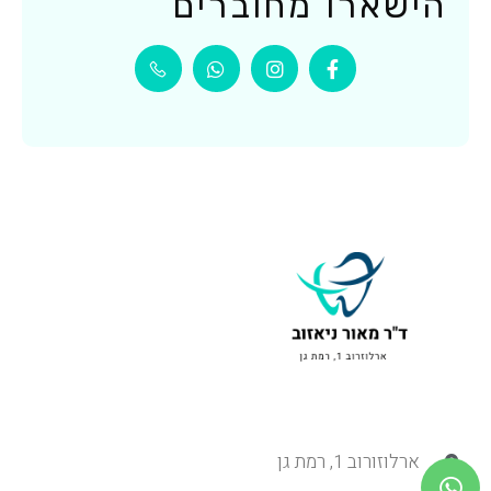
הישארו מחוברים
ארלוזורוב 1, רמת גן