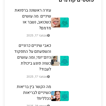
עזרה ראשונה ברפואת
שיניים: מה עושים
כשכואב, נשבר או
מדמם?
נובמבר 17, 2025
כאבי שיניים כרוניים
והשפעתם על התפקוד
היום־יומי, ומה עושים
כשזה פוגע ביכולת
לעבוד?
נובמבר 17, 2025
מה הקשר בין בריאות
השיניים לבריאות
הכללית?
אוגוסט 28, 2025