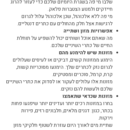
שלבו מי פה בשגרת היומיום שלכם כדי לעזור להרוג
חיידקים ולמנוע הצטברות פלאק.
מי פה ללא אלכוהול, שכן אלכוהול עלול לגרום
לרגישות אצל חלק מהחולים עם כתרים דנטליים.
אפשרויות מזון ושתייה
מה שאתם אוכל ושותים יכול להשפיע על תוחלת
החיים של כתרי השיניים שלכם.
מזונות שיש להימנע מהם
הימנע ממזונות קשים, דביקים או לעיסים שעלולים
לגרום נזק לכתרים שלך. הימנעו מסוכריות קשות,
קרח, קרמל, סוכרים ומסטיקים.
מזונות אלו עלולים לעקור או לסדוק את כתרי השיניים
שלכם ולעשות להם נזקים.
מזונות שכדאי שתאמצו
בחרו במזונות רכים יותר ועדינים יותר שיפגעו פחות
בכתר, כגון: דגנים מלאים, חלבונים רזים, פירות
וירקות.
שתיית מים לאורך היום עוזרת לשטוף חלקיקי מזון