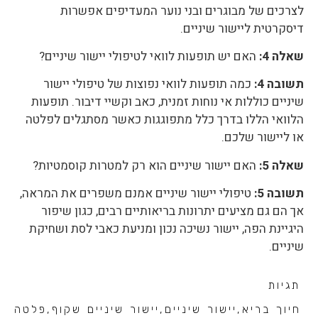
לצרכים של מבוגרים ובני נוער המעדיפים אפשרות
דיסקרטית ליישור שיניים.
שאלה 4:
האם יש תופעות לוואי לטיפולי יישור שיניים?
תשובה 4:
כמה תופעות לוואי נפוצות של טיפולי יישור
שיניים כוללות אי נוחות זמנית, כאב וקשיי דיבור. תופעות
הלוואי הללו בדרך כלל מתפוגגות כאשר מסתגלים לפלטה
או ליישור שלכם.
שאלה 5:
האם יישור שיניים הוא רק למטרות קוסמטיות?
תשובה 5:
טיפולי יישור שיניים אמנם משפרים את המראה,
אך הם גם מציעים יתרונות בריאותיים רבים, כגון שיפור
היגיינת הפה, יישור נשיכה נכון ומניעת כאבי לסת ושחיקת
שיניים.
תגיות
חיוך בריא
,
יישור שיניים
,
יישור שיניים שקוף
,
פלטה