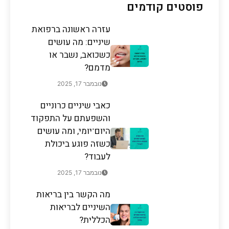
פוסטים קודמים
עזרה ראשונה ברפואת
שיניים: מה עושים
כשכואב, נשבר או
מדמם?
נובמבר 17, 2025
כאבי שיניים כרוניים
והשפעתם על התפקוד
היום־יומי, ומה עושים
כשזה פוגע ביכולת
לעבוד?
נובמבר 17, 2025
מה הקשר בין בריאות
השיניים לבריאות
הכללית?