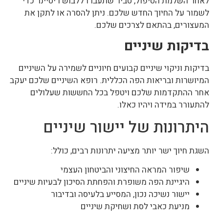
לאחר השלמת הטיפול, סביר שתעברו ללבוש ריטיינר כדי
לשמור על החיוך החדש שלכם. ניתן להסרה או לתקן את
המעצורים, בהתאם לצרכים שלכם.
בדיקות שיניים
בדיקות וניקוי שיניים קבועים חיוניים לשמירה על השיניים
המיושרות ובריאות הפה הכללית. רופא השיניים שלכם יעקב
אחר ההתקדמות שלכם ויטפל בכל החששות שעלולים
להתעורר במידה ויהיו כאלו.
היתרונות של יישור שיניים
השגת חיוך ישר יותר מציעה יתרונות רבים, כולל:
שיפור המראה החיצוני והביטחון העצמי
היגיינת הפה משופרת והפחתת הסיכון לבעיות שיניים
יישור נשיכה נכון, המסייע בלעיסה ובדיבור
מניעת כאבי לסת ושחיקת שיניים