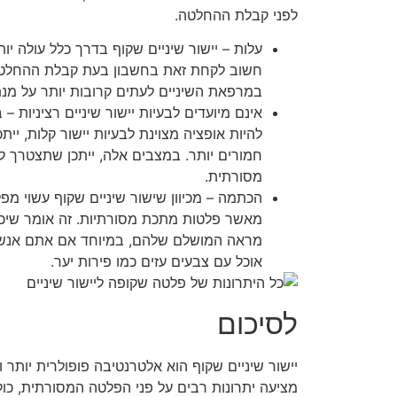
לפני קבלת ההחלטה.
עלות – יישור שיניים שקוף בדרך כלל עולה י
חשוב לקחת זאת בחשבון בעת ​​קבלת ההחלטה
במרפאת השיניים לעתים קרובות יותר על מנ
אינם מיועדים לבעיות יישור שיניים רציניות –
להיות אופציה מצוינת לבעיות יישור קלות, יי
חמורים יותר. במצבים אלה, ייתכן שתצטרך 
מסורתית.
הכתמה – מכיוון שישור שיניים שקוף עשוי מפ
מאשר פלטות מתכת מסורתיות. זה אומר שיכו
מראה המושלם שלהם, במיוחד אם אתם אנשי
אוכל עם צבעים עזים כמו פירות יער.
לסיכום
יישור שיניים שקוף הוא אלטרנטיבה פופולרית יותר 
מציעה יתרונות רבים על פני הפלטה המסורתית, כול