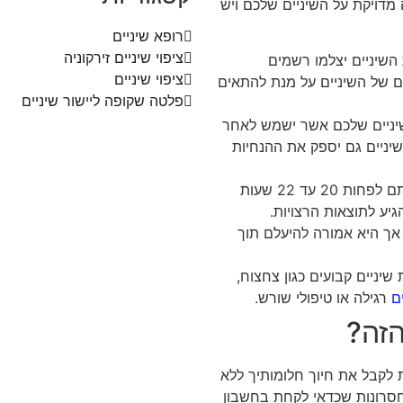
דויקת על השיניים שלכם ויש
רופא שיניים
ציפוי שיניים זירקוניה
השיניים יצלמו רשמים
ציפוי שיניים
ים של השיניים על מנת להתאים
פלטה שקופה ליישור שיניים
שיניים שלכם אשר ישמש לאחר
שיניים גם יספק את ההנחיות
לאחר התאמת המיישרים, תצטרכו ללבוש אותם לפחות 20 עד 22 שעות
יע לתוצאות הרצויות.
 אך היא אמורה להיעלם תוך
שיניים קבועים כגון צחצוח,
ם
רגילה או טיפולי שורש.
הזה?
ת לקבל את חיוך חלומותיך ללא
סרונות שכדאי לקחת בחשבון