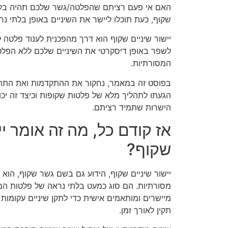
האם אי פעם רציתם שהפלטה/גשר שלכם תהיה בלתי 
שקוף, כעת תוכלו ליישר את השיניים באופן בלתי נ
יישור שיניים שקוף הוא דרך מהפכנית לענוד פלטה
לשפר באופן דיסקרטי את השיניים שלכם ללא הפלט
המסורתיות.
בפוסט זה במאמר, נחקור את ההתקדמות ואת התה
הגעתו לתהליך מלא של פלטות שקופות וכיצד זה יכו
הישרות שתמיד רציתם.
אז קודם כל, מה זה אומר יי
שקוף?
יישור שיניים שקוף, הידוע גם בשם גשר שקוף, הוא
מסורתיות. הם סוג כמעט בלתי נראה של פלטות ה
מיישרים ומותאמים אישית כדי לתקן שיניים עקומות 
תקין לאורך זמן.