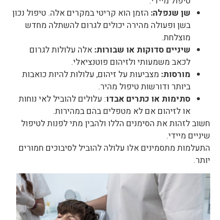
טיפול מיידי.
שן שנפלה:
הזמן הוא קריטי במקרים אלה. טיפול נכון
בשן ופעולה מהירה יכולים לגרום להשתלה מחדש
מוצלחת.
שיניים סדוקות או שבורות:
אלה עלולות לגרום
לכאב משמעותי ולזיהום פוטנציאלי.
מורסות:
מצביעות על זיהום, עלולות להיות כואבות
ביותר ודורשות טיפול מהיר.
סתימות או כתרים אבדו
: עלולים להוביל לאי נוחות
או לזיהום אם לא מטפלים בהם במהירות.
חשוב לזהות את הסימנים הללו ולהבין מתי לפנות לטיפול
שיניים מיידי.
התעלמות מתסמינים אלו עלולה להוביל לסיבוכים חמורים
יותר.