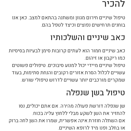
להכיר
טיפול שיניים חירום מגוון ומשתנה בהתאם למצב. כאן אנו
בוחנים תרחישים נפוצים וכיצד לטפל בהם.
כאב שיניים והשלכותיו
כאב שיניים חמור הוא לעתים קרובות סימן לבעיות בסיסיות
כמו ריקבון או זיהום.
טיפול שיניים מיידי יכול למנוע סיבוכים. טיפולים פשוטים
עשויים לכלול הסרת אזורים רקובים והנחת סתימות, בעוד
שמקרים מורכבים יותר עשויים לדרוש טיפולי שורש.
טיפול בשן שנפלה
שן שנפלה דורשת פעולה מהירה. אם אתם יכולים, נסו
להחזיר את השן לשקע מבלי ללחוץ עליה בכוח.
אם השתלה חוזרת אינה אפשרית, שמרו את השן לחה ברוק
או בחלב ופנו מיד לרופא השיניים.