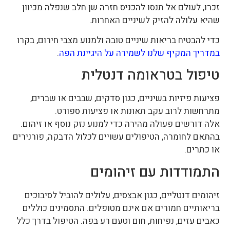
זכרו, לעולם אל תנסו להכניס חזרה שן חלב שנפלה מכיוון
שהיא עלולה להזיק לשיניים האחרות.
כדי להבטיח בריאות שיניים טובה ולמנוע מצבי חירום, בקרו
במדריך המקיף שלנו לשמירה על היגיינת הפה
.
טיפול בטראומה דנטלית
פציעות פיזיות בשיניים, כגון סדקים, שבבים או שברים,
מתרחשות לרוב עקב תאונות או פציעות ספורט.
אלה דורשים פעולה מהירה כדי למנוע נזק נוסף או זיהום.
בהתאם לחומרה, הטיפולים עשויים לכלול הדבקה, פורנירים
או כתרים.
התמודדות עם זיהומים
זיהומים דנטליים, כגון אבצסים, עלולים להוביל לסיבוכים
בריאותיים חמורים אם אינם מטופלים. התסמינים כוללים
כאבים עזים, נפיחות, חום וטעם רע בפה. הטיפול בדרך כלל