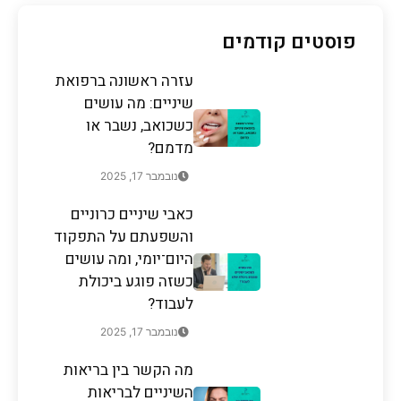
פוסטים קודמים
עזרה ראשונה ברפואת
שיניים: מה עושים
כשכואב, נשבר או
מדמם?
נובמבר 17, 2025
כאבי שיניים כרוניים
והשפעתם על התפקוד
היום־יומי, ומה עושים
כשזה פוגע ביכולת
לעבוד?
נובמבר 17, 2025
מה הקשר בין בריאות
השיניים לבריאות