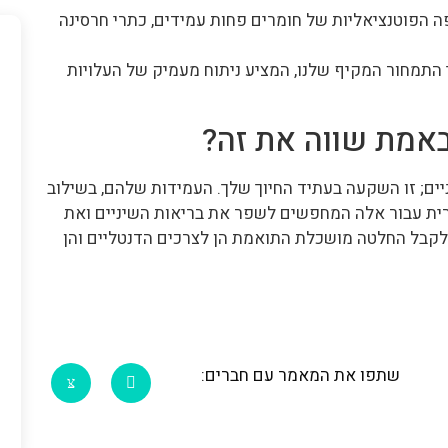
הפוטנציאליות של חומרים פחות עמידים, כתרי חרסינה
ך התמחור המקיף שלנו, המציע ניתוח מעמיק של העלויות
אמת שווה את זה?
ניים; זו השקעה בעתיד החיוך שלך. העמידות שלהם, בשילוב
ת עבור אלה המחפשים לשפר את בריאות השיניים ואת
 לקבל החלטה מושכלת התואמת הן לצרכים הדנטליים והן
שתפו את המאמר עם חברים: