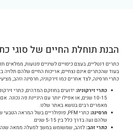
הבנת תוחלת החיים של סוגי כת
כתרים דנטליים, בעצם כיסויים לשיניים פגועות, ממלאים ת
בעוד שהכתרים אינם נצחיים, אריכות החיים שלהם תלויה ב
כתרי חרסינה, לצד אחרים כמו זירקוניה, חרסינה וזהב, מצ
כתרי זירקוניה:
ידועים בחוזקם המדהים, כתרי זירקונ
10-15 שנים, או אפילו יותר עם היגיינת פה נכונה. אם תרצו לדעת
מאמרים רבים בנושא באתר שלנו.
חרסינה:
כתרי PFM, פופולריים בשל המראה הט
שלהם נעה בדרך כלל בין 5-15 שנים.
כתרי זהב:
לזהב, שמשומש במשך למעלה ממאה שנה בזכ