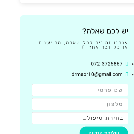
יש לכם שאלה?
אנחנו זמינים לכל שאלה, התייעצות
או כל דבר אחר :)
072-3725867
drmaor10@gmail.com
שליחת הודעה