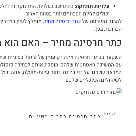
עלויות תחזוקה:
בהתחשב בעלויות התחזוקה וההחלפה 
יכולים להיות חסכוניים יותר בטווח הארוך.
להבנה מפורטת של
כתר חרסינה מחיר
, מומלץ לעיין במדרי
הכרוכות בכך.
כתר חרסינה מחיר – האם הוא ב
השקעה בכתרי חרסינה אינה רק עניין של טיפול בסוגיית שי
עם המשיכה האסתטית שלהם, הופכת אותם לבחירה פופולרי
המראה שלהם. על ידי בחינת ניתוח עלות-תועלת, אתה יכול
לשיקולים הכלכליים שלכם.
תגיות
כתר חרסינה
,
כתרים בשיניים