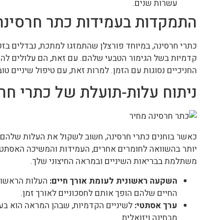
עשרות שנים.
התמקדות בעמידות כתר חרסינה
כתרי חרסינה, במיוחד פורצלן שהתמזגו למתכת, נבדלים בז
קדמיות בשל הגימור הטבעי שלהם. עם זאת, הם עלולים להיו
החניכיים נסוגות עם הזמן. למרות זאת, עם טיפול שיניים טוב, הם
ניתוח עלות-תועלת של כתרי חר
כאשר בוחנים כתרי חרסינה, חשוב לשקול את העלות שלהם 
יותר בהשוואה לחומרים אחרים, העמידות והמשיכה האסתטי
משתלמת בבריאות השיניים ובמראה החיצוני שלך.
השקעה ראשונית לעומת אורך חיים:
העלות הראשוני
החיים שלהם הופך אותם לחסכוניים לאורך זמן.
ערך אסתטי:
לשיניים הקדמיות, שבהן המראה הוא בעל
מבחינה ויזואלית.