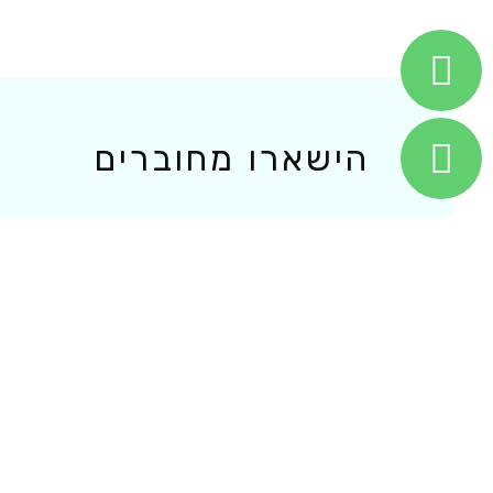
הישארו מחוברים
תפ
ארלוזורוב 1, רמת גן
ב
drmaor10@gmail.com
א
ב