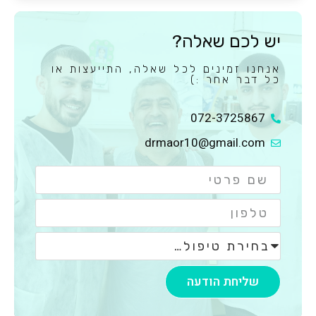
יש לכם שאלה?
אנחנו זמינים לכל שאלה, התייעצות או
כל דבר אחר :)
072-3725867
drmaor10@gmail.com
שליחת הודעה