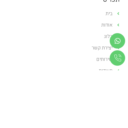
בית
אודות
בלוג
יצירת קשר
שירותים
תעודות
שירותים
השתלות שיניים
יישור שיניים
שיקום הפה