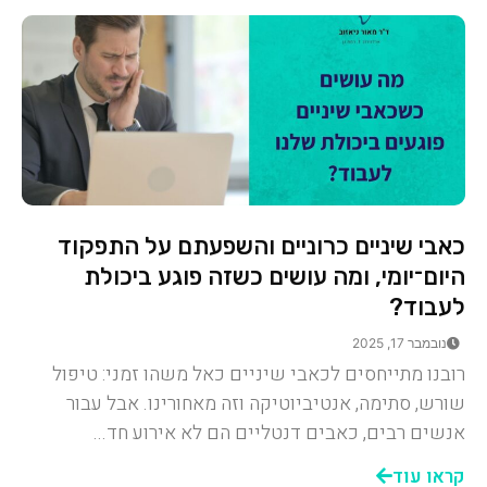
כאבי שיניים כרוניים והשפעתם על התפקוד
היום־יומי, ומה עושים כשזה פוגע ביכולת
לעבוד?
נובמבר 17, 2025
רובנו מתייחסים לכאבי שיניים כאל משהו זמני: טיפול
שורש, סתימה, אנטיביוטיקה וזה מאחורינו. אבל עבור
אנשים רבים, כאבים דנטליים הם לא אירוע חד...
קראו עוד