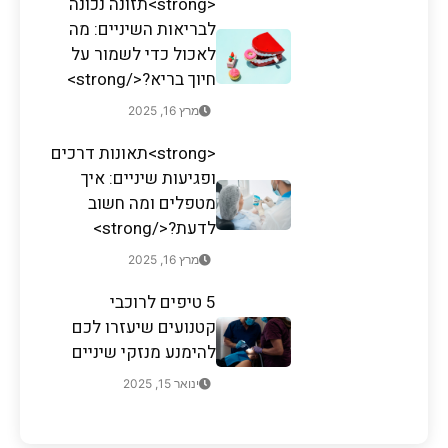
<strong>תזונה נכונה
לבריאות השיניים: מה
לאכול כדי לשמור על
חיוך בריא?</strong>
מרץ 16, 2025
<strong>תאונות דרכים
ופגיעות שיניים: איך
מטפלים ומה חשוב
לדעת?</strong>
מרץ 16, 2025
5 טיפים לרוכבי
קטנועים שיעזרו לכם
להימנע מנזקי שיניים
ינואר 15, 2025