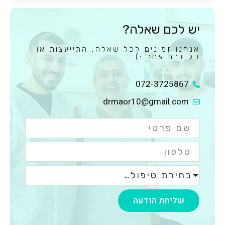
יש לכם שאלה?
אנחנו זמינים לכל שאלה, התייעצות או
כל דבר אחר :)
072-3725867
drmaor10@gmail.com
שליחת הודעה