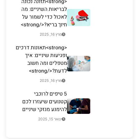
<strong>תזונה נכונה
לבריאות השיניים: מה
לאכול כדי לשמור על
חיוך בריא?</strong>
מרץ 16, 2025
<strong>תאונות דרכים
ופגיעות שיניים: איך
מטפלים ומה חשוב
לדעת?</strong>
מרץ 16, 2025
5 טיפים לרוכבי
קטנועים שיעזרו לכם
להימנע מנזקי שיניים
ינואר 15, 2025