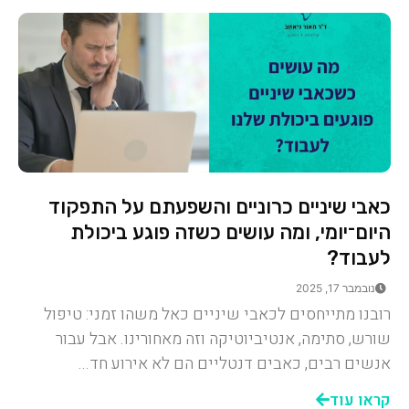
כאבי שיניים כרוניים והשפעתם על התפקוד
היום־יומי, ומה עושים כשזה פוגע ביכולת
לעבוד?
נובמבר 17, 2025
רובנו מתייחסים לכאבי שיניים כאל משהו זמני: טיפול
שורש, סתימה, אנטיביוטיקה וזה מאחורינו. אבל עבור
אנשים רבים, כאבים דנטליים הם לא אירוע חד...
קראו עוד