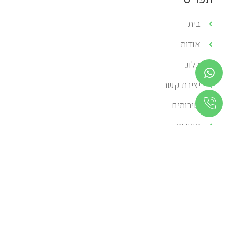
בית
אודות
בלוג
יצירת קשר
שירותים
תעודות
שירותים
השתלות שיניים
יישור שיניים
שיקום הפה