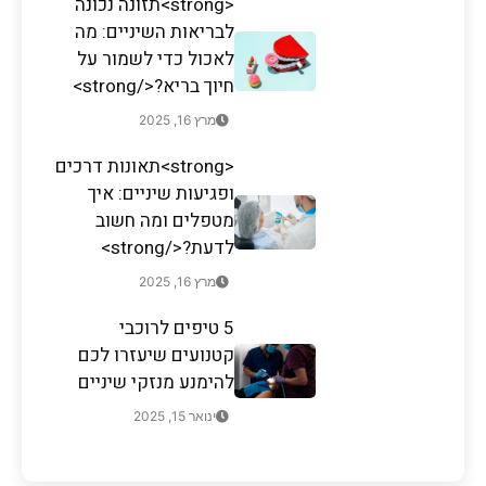
<strong>תזונה נכונה
לבריאות השיניים: מה
לאכול כדי לשמור על
חיוך בריא?</strong>
מרץ 16, 2025
<strong>תאונות דרכים
ופגיעות שיניים: איך
מטפלים ומה חשוב
לדעת?</strong>
מרץ 16, 2025
5 טיפים לרוכבי
קטנועים שיעזרו לכם
להימנע מנזקי שיניים
ינואר 15, 2025