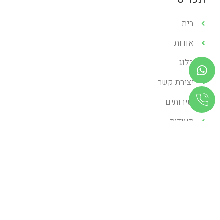
בית
אודות
בלוג
יצירת קשר
שירותים
תעודות
שירותים
השתלות שיניים
יישור שיניים
שיקום הפה