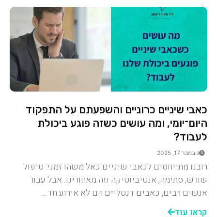
כאבי שיניים כרוניים והשפעתם על התפקוד
היום־יומי, ומה עושים כשזה פוגע ביכולת
לעבוד?
נובמבר 17, 2025
רובנו מתייחסים לכאבי שיניים כאל משהו זמני: טיפול
שורש, סתימה, אנטיביוטיקה וזה מאחורינו. אבל עבור
אנשים רבים, כאבים דנטליים הם לא אירוע חד...
קראו עוד