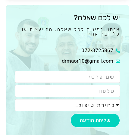
יש לכם שאלה?
אנחנו זמינים לכל שאלה, התייעצות או
כל דבר אחר :)
072-3725867
drmaor10@gmail.com
שליחת הודעה