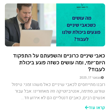
כאבי שיניים כרוניים והשפעתם על התפקוד
היום־יומי, ומה עושים כשזה פוגע ביכולת
לעבוד?
נובמבר 17, 2025
רובנו מתייחסים לכאבי שיניים כאל משהו זמני: טיפול
שורש, סתימה, אנטיביוטיקה וזה מאחורינו. אבל עבור
אנשים רבים, כאבים דנטליים הם לא אירוע חד...
קראו עוד