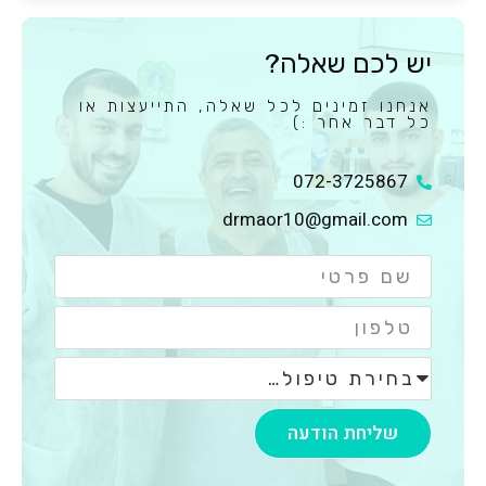
יש לכם שאלה?
אנחנו זמינים לכל שאלה, התייעצות או
כל דבר אחר :)
072-3725867
drmaor10@gmail.com
שליחת הודעה