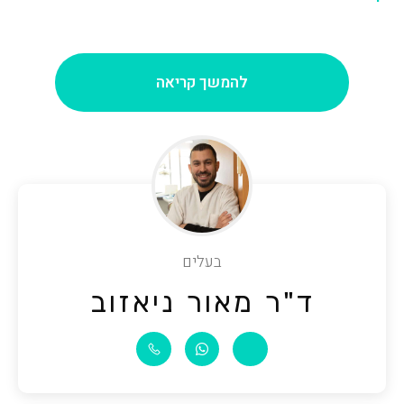
להמשך קריאה
בעלים
ד"ר מאור ניאזוב