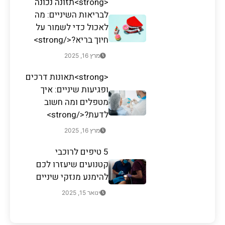
<strong>תזונה נכונה
לבריאות השיניים: מה
לאכול כדי לשמור על
חיוך בריא?</strong>
מרץ 16, 2025
<strong>תאונות דרכים
ופגיעות שיניים: איך
מטפלים ומה חשוב
לדעת?</strong>
מרץ 16, 2025
5 טיפים לרוכבי
קטנועים שיעזרו לכם
להימנע מנזקי שיניים
ינואר 15, 2025