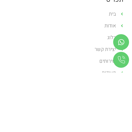
בית
אודות
בלוג
יצירת קשר
שירותים
תעודות
שירותים
השתלות שיניים
יישור שיניים
שיקום הפה