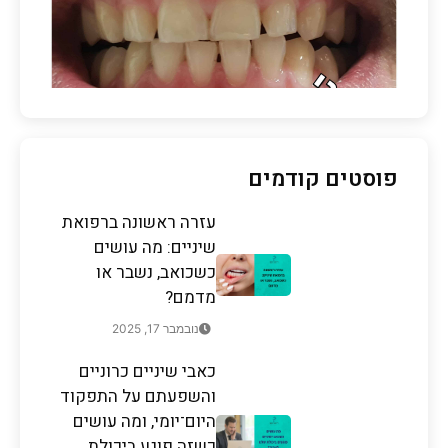
פוסטים קודמים
עזרה ראשונה ברפואת
שיניים: מה עושים
כשכואב, נשבר או
מדמם?
נובמבר 17, 2025
כאבי שיניים כרוניים
והשפעתם על התפקוד
היום־יומי, ומה עושים
כשזה פוגע ביכולת