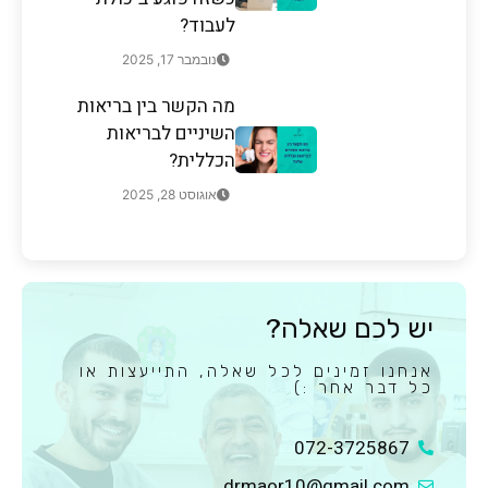
לעבוד?
נובמבר 17, 2025
מה הקשר בין בריאות
השיניים לבריאות
הכללית?
אוגוסט 28, 2025
יש לכם שאלה?
אנחנו זמינים לכל שאלה, התייעצות או
כל דבר אחר :)
072-3725867
drmaor10@gmail.com