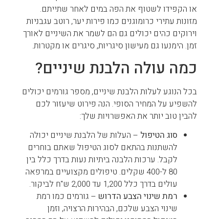
או הקפידו לשטוף את הפה במים לאחר שתייתם.
מזונות עתירי כרומוגנים כמו פירות יער, רוטב עגבניות
וירוקים כהים יכולים גם הם לשמר את השיניים לאורך
זמן. הימנעו גם מעישון סיגריות, סיגרים או מקטרות.
כמה עולה הלבנת שיניים?
בכל הנוגע לעלות הלבנת שיניים, מספר גורמים יכולים
להשפיע על המחיר הסופי. הנה פירוט שיעזור לכם
להבין טוב יותר את האפשרויות שלך:
סוג הטיפול
– העלות של הלבנת שיניים יכולה
להשתנות בהתאם לסוג הטיפול שאתם בוחרים
לקבל. ערכות הלבנה ביתיות נעות בדרך כלל בין
80 ל-400 שקלים. טיפולים מקצועיים במרפאה
עולים בדרך כלל 1,200 עד 2,000 ש"ח לביקור.
רמת שינוי הצבע הדרוש
– גורמים כמו רמת
שינוי הצבע שלכם, הבהירות הרצויה, וזמן