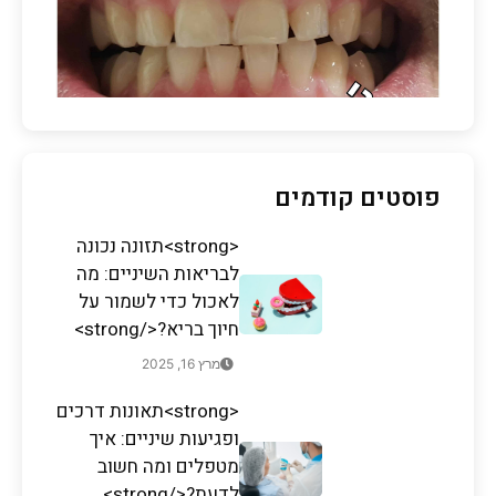
פוסטים קודמים
<strong>תזונה נכונה
לבריאות השיניים: מה
לאכול כדי לשמור על
חיוך בריא?</strong>
מרץ 16, 2025
<strong>תאונות דרכים
ופגיעות שיניים: איך
מטפלים ומה חשוב
לדעת?</strong>