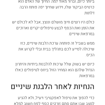
ביותר כיום, וברור מאוד למה. החיוך של האדם הוא
כרטיס הביקור שלו, וידוע שחיוך יפה פותח הרבה
דלתות.
כולם היו רוצים חיוך מושלם ונוצץ, אבל לא לכולם יש
את הזמן ואת הכסף לבצע טיפולים יקרים וארוכים
במרפאת שיניים.
ממש בשביל זה פותחה ערכת הלבנת שיניים, כזו
שיכולה לסייע לכם בתהליך בבית ובלי לקרוע את
הכיס.
כיום יש בשוק שלל ערכות להלבנות ביתיות והיתרון
הגדול שלהם הוא המחיר הזול ביחס לטיפולים כאלו
במרפאות.
הנחיות לאחר הלבנת שיניים
כדי להפוך את טיפול לאפקטיבי ויעיל, ולא להגיע
למצב שבו אתם סתם זורקים כסף לפח חשוב למלא