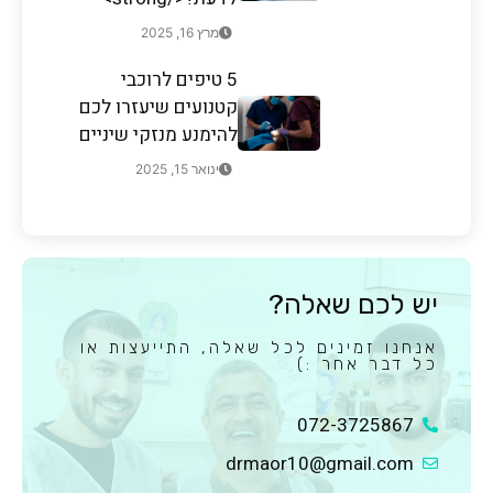
מרץ 16, 2025
5 טיפים לרוכבי
קטנועים שיעזרו לכם
להימנע מנזקי שיניים
ינואר 15, 2025
יש לכם שאלה?
אנחנו זמינים לכל שאלה, התייעצות או
כל דבר אחר :)
072-3725867
drmaor10@gmail.com