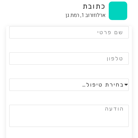
כתובת
ארלוזורוב 1, רמת גן