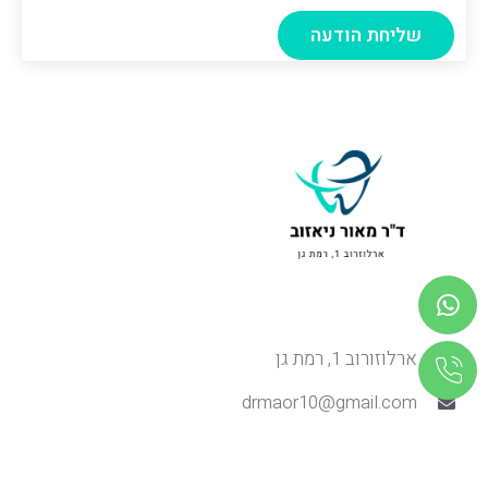
שליחת הודעה
ארלוזורוב 1, רמת גן
drmaor10@gmail.com
תפריט