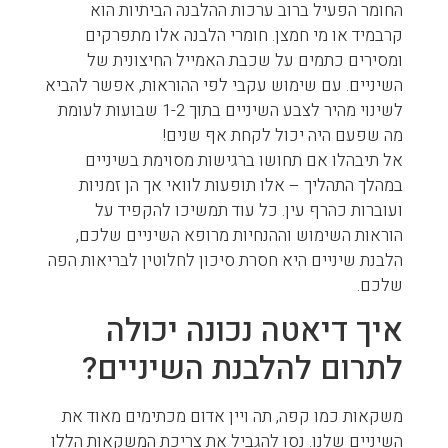
החומר הפעיל ברוב ערכות ההלבנה הביתיות הוא
קרבמיד או מי חמצן. חומרי הלבנה אלו מתפרקים
ומסירים כתמים על שכבת האמייל החיצונית של
השיניים. עם שימוש עקבי לפי ההוראות, אפשר להביא
לשינוי מהיר לצבע השיניים בתוך 1-2 שבועות לעומת
מה שפעם היה יכול לקחת אף שנים!
אל תיבהלו אם תחושו ברגישות מסוימת בשיניים
במהלך התהליך – אלו תופעות לוואי אך הן זמניות
ועוברות כהרף עין. כל עוד תמשיכו להקפיד על
הוראות השימוש וההנחיות מרופא השיניים שלכם,
הלבנת שיניים היא חסרת סיכון לחלוטין לבריאות הפה
שלכם.
איך דיאטה נכונה יכולה
לתרום להלבנת השיניים?
משקאות כמו קפה, תה ויין אדום מכתימים מאוד את
השיניים שלנו. נסו להגביל את צריכת המשקאות הללו