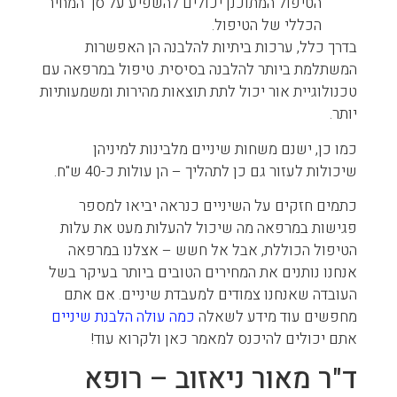
הטיפול המתוכנן יכולים להשפיע על סך המחיר
הכללי של הטיפול.
בדרך כלל, ערכות ביתיות להלבנה הן האפשרות
המשתלמת ביותר להלבנה בסיסית. טיפול במרפאה עם
טכנולוגיית אור יכול לתת תוצאות מהירות ומשמעותיות
יותר.
כמו כן, ישנם משחות שיניים מלבינות למיניהן
שיכולות לעזור גם כן לתהליך – הן עולות כ-40 ש"ח.
כתמים חזקים על השיניים כנראה יביאו למספר
פגישות במרפאה מה שיכול להעלות מעט את עלות
הטיפול הכוללת, אבל אל חשש – אצלנו במרפאה
אנחנו נותנים את המחירים הטובים ביותר בעיקר בשל
העובדה שאנחנו צמודים למעבדת שיניים. אם אתם
מחפשים עוד מידע לשאלה
כמה עולה הלבנת שיניים
אתם יכולים להיכנס למאמר כאן ולקרוא עוד!
ד"ר מאור ניאזוב – רופא